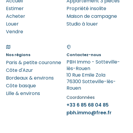
Accueil
Appartement 3 pièces
Estimer
Propriété insolite
Acheter
Maison de campagne
Louer
Studio à louer
Vendre
Nos régions
Contactez-nous
PBH Immo - Sotteville-
Paris & petite couronne
lès-Rouen
Côte d'Azur
10 Rue Emile Zola
Bordeaux & environs
76300 Sotteville-lès-
Côte basque
Rouen
Lille & environs
Coordonnées
+33 6 85 68 04 85
pbh.immo@free.fr