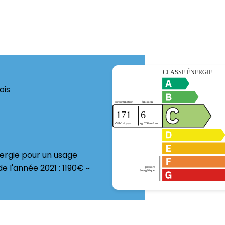
ois
ergie pour un usage
de l'année 2021 : 1190€ ~