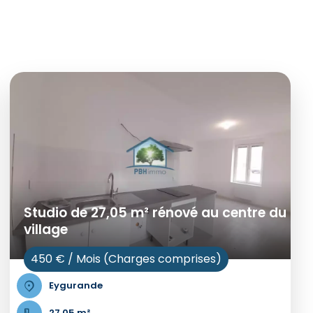
Studio de 27,05 m² rénové au centre du
village
450 € / Mois (Charges comprises)
Eygurande
27.05 m²