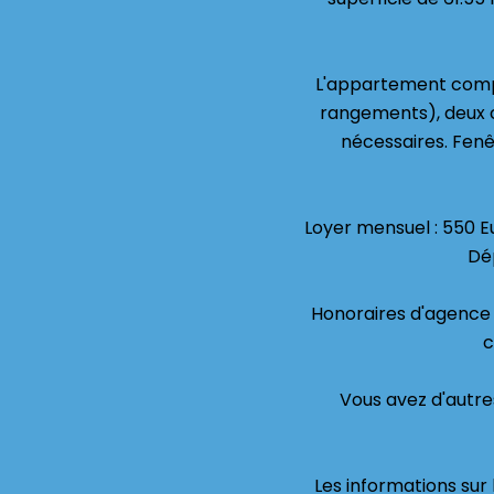
L'appartement compr
rangements), deux 
nécessaires. Fenê
Loyer mensuel : 550 Eu
Dé
Honoraires d'agence à
c
Vous avez d'autres
Les informations sur 