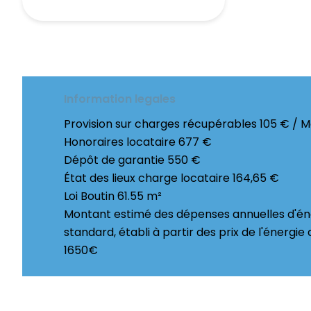
Information legales
Provision sur charges récupérables
105 € / M
Honoraires locataire
677 €
Dépôt de garantie
550 €
État des lieux charge locataire
164,65 €
Loi Boutin
61.55 m²
Montant estimé des dépenses annuelles d'én
standard, établi à partir des prix de l'énergie 
1650€