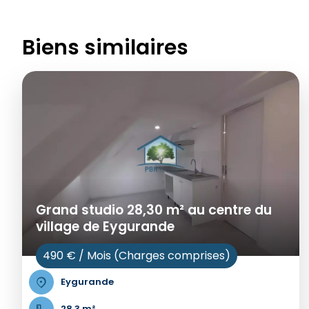
Biens similaires
Grand studio 28,30 m² au centre du
village de Eygurande
490 € / Mois (Charges comprises)
Eygurande
28.3 m²