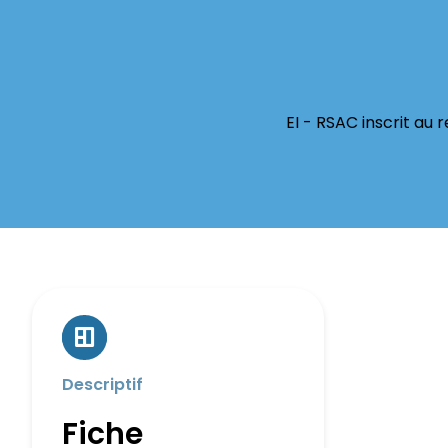
EI - RSAC inscrit au
Descriptif
Fiche