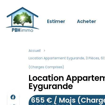
Estimer
Acheter
Accueil
Location Appartement Eygurande, 3 Pièces, 61.
(Charges Comprises)
Location Apparte
Eygurande
655 € / Mois (Charg