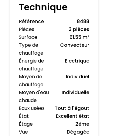
Technique
Référence
8488
Pièces
3 pièces
Surface
61.55 m²
Type de
Convecteur
chauffage
Énergie de
Electrique
chauffage
Moyen de
Individuel
chauffage
Moyen d'eau
Individuelle
chaude
Eaux usées
Tout à l'égout
État
Excellent état
Étage
2ème
Vue
Dégagée