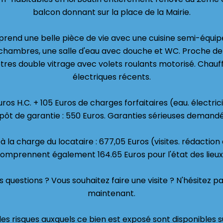
balcon donnant sur la place de la Mairie.
end une belle pièce de vie avec une cuisine semi-équipé
chambres, une salle d'eau avec douche et WC. Proche d
tres double vitrage avec volets roulants motorisé. Chau
électriques récents.
ros H.C. + 105 Euros de charges forfaitaires (eau. électrici
pôt de garantie : 550 Euros. Garanties sérieuses demandé
 la charge du locataire : 677,05 Euros (visites. rédaction d
omprennent également 164.65 Euros pour l'état des lieux
 questions ? Vous souhaitez faire une visite ? N'hésitez 
maintenant.
les risques auxquels ce bien est exposé sont disponibles su