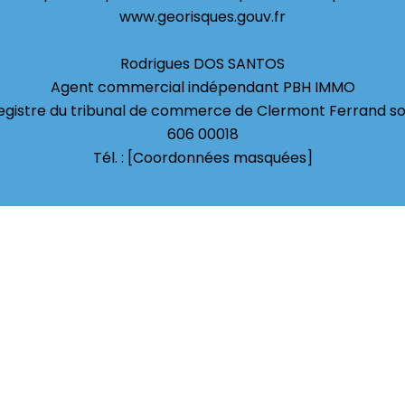
www.georisques.gouv.fr
Rodrigues DOS SANTOS
Agent commercial indépendant PBH IMMO
 registre du tribunal de commerce de Clermont Ferrand s
606 00018
Tél. : [Coordonnées masquées]