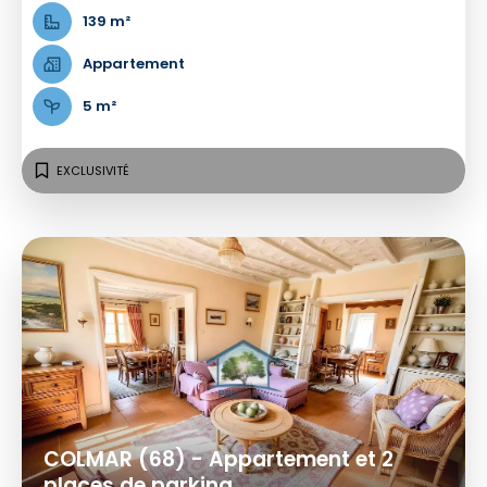
139 m²
Appartement
5 m²
EXCLUSIVITÉ
COLMAR (68) - Appartement et 2
places de parking