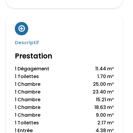
Descriptif
Prestation
1 Dégagement
11.44 m²
1 Toilettes
1.70 m²
1 Chambre
25.00 m²
1 Chambre
23.40 m²
1 Chambre
15.21 m²
1 Chambre
18.63 m²
1 Chambre
9.00 m²
1 Toilettes
2.17 m²
1 Entrée
4.38 m²