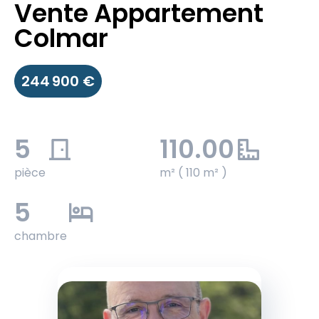
Vente Appartement
Colmar
244 900 €
5
110.00
pièce
m² ( 110 m² )
5
chambre