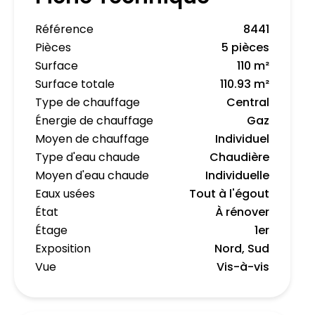
Référence
8441
Pièces
5 pièces
Surface
110 m²
Surface totale
110.93 m²
Type de chauffage
Central
Énergie de chauffage
Gaz
Moyen de chauffage
Individuel
Type d'eau chaude
Chaudière
Moyen d'eau chaude
Individuelle
Eaux usées
Tout à l'égout
État
À rénover
Étage
1er
Exposition
Nord, Sud
Vue
Vis-à-vis