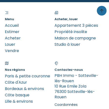
Menu
Acheter, louer
Accueil
Appartement 3 pièces
Estimer
Propriété insolite
Acheter
Maison de campagne
Louer
Studio à louer
Vendre
Nos régions
Contactez-nous
PBH Immo - Sotteville-
Paris & petite couronne
lès-Rouen
Côte d'Azur
10 Rue Emile Zola
Bordeaux & environs
76300 Sotteville-lès-
Côte basque
Rouen
Lille & environs
Coordonnées