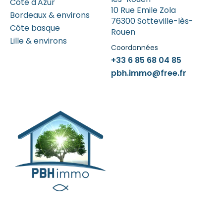
Côte d'Azur
10 Rue Emile Zola
Bordeaux & environs
76300 Sotteville-lès-
Côte basque
Rouen
Lille & environs
Coordonnées
+33 6 85 68 04 85
pbh.immo@free.fr