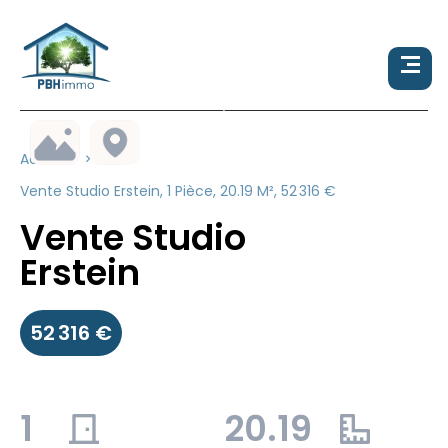
Accueil
Vente Studio Erstein, 1 Pièce, 20.19 M², 52 316 €
Vente Studio
Erstein
52 316 €
1
20.19