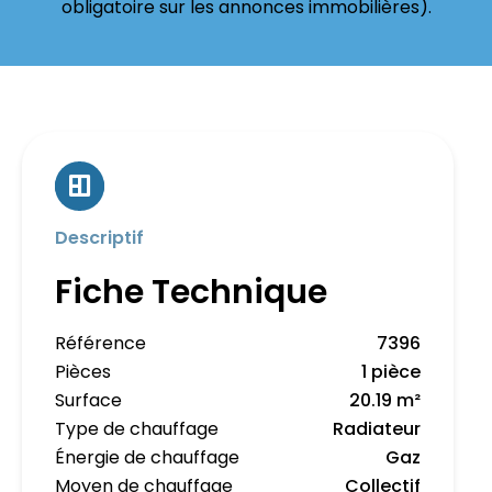
obligatoire sur les annonces immobilières).
Descriptif
Fiche Technique
Référence
7396
Pièces
1 pièce
Surface
20.19 m²
Type de chauffage
Radiateur
Énergie de chauffage
Gaz
Moyen de chauffage
Collectif