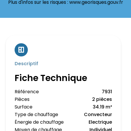
Plus d'infos sur les risques : www.georisques.gouv.fr
Descriptif
Fiche Technique
Référence
7931
Pièces
2 pièces
Surface
34.19 m²
Type de chauffage
Convecteur
Énergie de chauffage
Electrique
Moyen de chauffage
Individuel