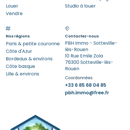
Louer
Studio à louer
Vendre
Nos régions
Contactez-nous
PBH Immo - Sotteville-
Paris & petite couronne
lès-Rouen
Côte d'Azur
10 Rue Emile Zola
Bordeaux & environs
76300 Sotteville-lès-
Côte basque
Rouen
Lille & environs
Coordonnées
+33 6 85 68 04 85
pbh.immo@free.fr