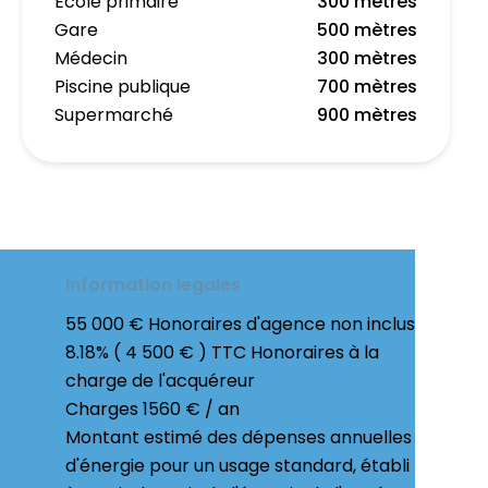
École primaire
300 mètres
Gare
500 mètres
Médecin
300 mètres
Piscine publique
700 mètres
Supermarché
900 mètres
Information legales
55 000 € Honoraires d'agence non inclus
8.18% ( 4 500 € ) TTC Honoraires à la
charge de l'acquéreur
Charges
1560 € / an
Montant estimé des dépenses annuelles
d'énergie pour un usage standard, établi