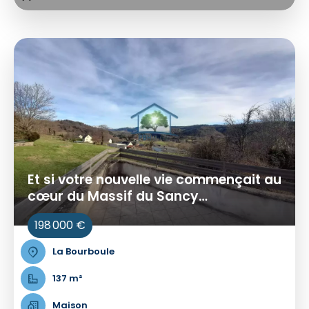
Et si votre nouvelle vie commençait au
cœur du Massif du Sancy…
198 000 €
La Bourboule
137 m²
Maison