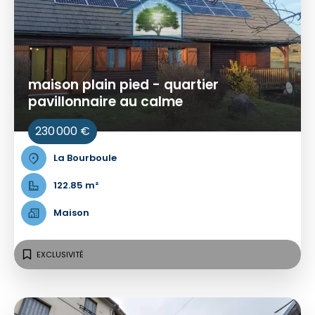
maison plain pied - quartier
pavillonnaire au calme
230 000 €
La Bourboule
122.85 m²
Maison
EXCLUSIVITÉ