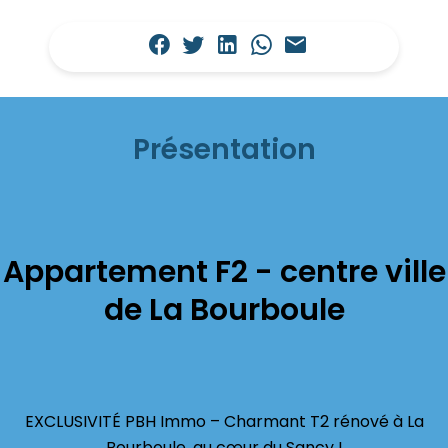
Présentation
Appartement F2 - centre ville
de La Bourboule
EXCLUSIVITÉ PBH Immo – Charmant T2 rénové à La
Bourboule, au cœur du Sancy !