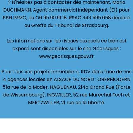
? N'hésitez pas à contacter dès maintenant, Mario
DUCHMANN, Agent commercial indépendant (EI) pour
PBH IMMO, au O6 95 90 91 18. RSAC 343 595 658 déclaré
au Greffe du Tribunal de Strasbourg.
Les informations sur les risques auxquels ce bien est
exposé sont disponibles sur le site Géorisques :
www.georisques.gouv.fr
Pour tous vos projets immobiliers, RDV dans l'une de nos
4 agences locales en ALSACE DU NORD : OBERMODERN
51a rue de la Moder, HAGUENAU, 214a Grand Rue (Porte
de Wissembourg), INGWILLER, 52 rue Maréchal Foch et
MERTZWILLER, 21 rue de la Liberté.