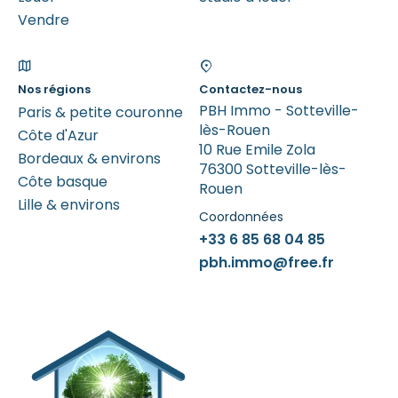
Vendre
Nos régions
Contactez-nous
PBH Immo - Sotteville-
Paris & petite couronne
lès-Rouen
Côte d'Azur
10 Rue Emile Zola
Bordeaux & environs
76300 Sotteville-lès-
Côte basque
Rouen
Lille & environs
Coordonnées
+33 6 85 68 04 85
pbh.immo@free.fr