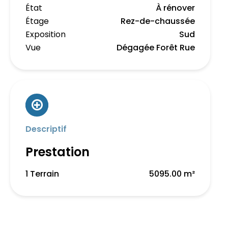
État
À rénover
Étage
Rez-de-chaussée
Exposition
Sud
Vue
Dégagée Forêt Rue
Descriptif
Prestation
1 Terrain
5095.00 m²