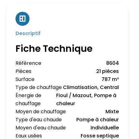
Descriptif
Fiche Technique
Référence
8604
Pièces
21 pièces
Surface
787 m²
Type de chauffage
Climatisation, Central
Énergie de
Fioul / Mazout, Pompe à
chauffage
chaleur
Moyen de chauffage
Mixte
Type d'eau chaude
Pompe à chaleur
Moyen d'eau chaude
Individuelle
Eaux usées
Fosse septique