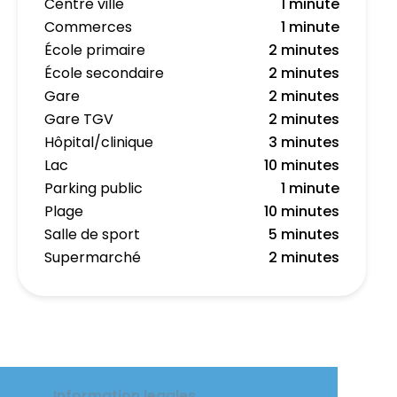
Centre ville
1 minute
Commerces
1 minute
École primaire
2 minutes
École secondaire
2 minutes
Gare
2 minutes
Gare TGV
2 minutes
Hôpital/clinique
3 minutes
Lac
10 minutes
Parking public
1 minute
Plage
10 minutes
Salle de sport
5 minutes
Supermarché
2 minutes
Information legales