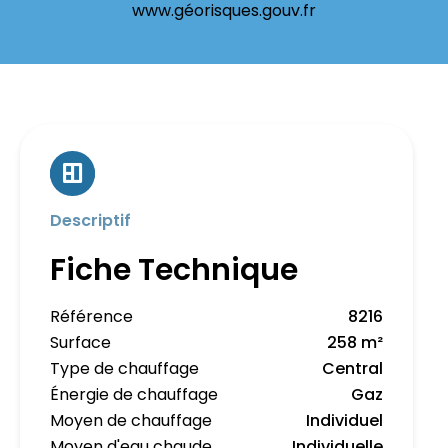
www.géorisques.gouv.fr
Descriptif
Fiche Technique
Référence
8216
Surface
258 m²
Type de chauffage
Central
Énergie de chauffage
Gaz
Moyen de chauffage
Individuel
Moyen d'eau chaude
Individuelle