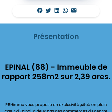
Présentation
EPINAL (88) - Immeuble de
rapport 258m2 sur 2,39 ares.
PBHimmo vous propose en exclusivité ,situé en plein
cœur d'Epinal, à deux pas des commerces du centre