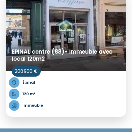
EPINAL centre (88)- Immeuble avec
local 120m2
208 900 €
Épinal
120 m²
Immeuble