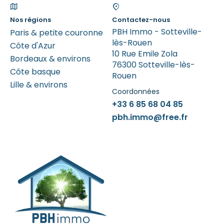
Nos régions
Contactez-nous
PBH Immo - Sotteville-
Paris & petite couronne
lès-Rouen
Côte d'Azur
10 Rue Emile Zola
Bordeaux & environs
76300 Sotteville-lès-
Côte basque
Rouen
Lille & environs
Coordonnées
+33 6 85 68 04 85
pbh.immo@free.fr