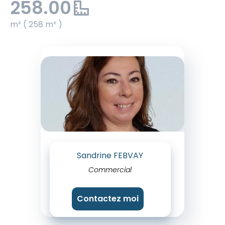
258.00
m² ( 258 m² )
Sandrine FEBVAY
Commercial
Contactez moi