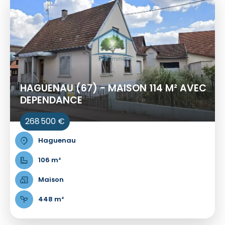
HAGUENAU (67) - MAISON 114 M² AVEC
DEPENDANCE
268 500 €
Haguenau
106 m²
Maison
448 m²