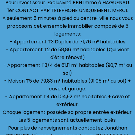
Pour investisseur. Exclusivité PBH Immo à HAGUENAU.
1er CONTACT PAR TELEPHONE UNIQUEMENT. MERCI.
A seulement 5 minutes à pied du centre-ville nous vous
proposons cet ensemble immobilier composé de 5
logements:
- Appartement T3 Duplex de 71,76 m² habitables
- Appartement T2 de 58,86 m² habitables (Qui vient
d'être rénové)
- Appartement T3/4 de 61,11 m² habitables (90,7 m² au
sol)
- Maison T5 de 79,83 m² habitables (91,05 m² au sol) +
cave et garage.
- Appartement T4 de 104,92 m² habitables + cave et
extérieur.
Chaque logement possède sa propre entrée extérieur.
Les 5 logements sont actuellement loués.
Pour plus de renseignements contactez Jonathan