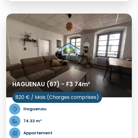
HAGUENAU (67) - F3 74m²
820 € / Mois (Charges comprises)
Haguenau
74.33 m²
Appartement