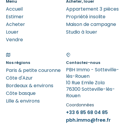
Menu
Acheter, louer
Accueil
Appartement 3 pièces
Estimer
Propriété insolite
Acheter
Maison de campagne
Louer
Studio à louer
Vendre
Nos régions
Contactez-nous
PBH Immo - Sotteville-
Paris & petite couronne
lès-Rouen
Côte d'Azur
10 Rue Emile Zola
Bordeaux & environs
76300 Sotteville-lès-
Côte basque
Rouen
Lille & environs
Coordonnées
+33 6 85 68 04 85
pbh.immo@free.fr