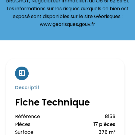
BRUCHOT, Négociateur immobilier, au O6 51 52 69 61.
Les informations sur les risques auxquels ce bien est
exposé sont disponibles sur le site Géorisques :
www.georisques.gouv.fr
Descriptif
Fiche Technique
Référence
8156
Pièces
17 pièces
Surface
376 m²