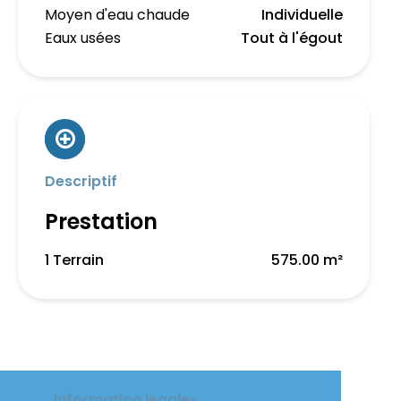
Moyen d'eau chaude
Individuelle
Eaux usées
Tout à l'égout
Descriptif
Prestation
1 Terrain
575.00 m²
Information legales