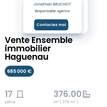
Jonathan BRUCHOT
Responsable agence
Contactez moi
Vente Ensemble
immobilier
Haguenau
685 000 €
17
376.00
pièce
m² ( 376 m² )