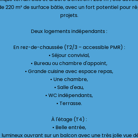
de 220 m² de surface bâtie, avec un fort potentiel pour r
projets.
Deux logements indépendants :
En rez-de-chaussée (T2/3 – accessible PMR) :
• Séjour convivial,
• Bureau ou chambre d'appoint,
• Grande cuisine avec espace repas,
• Une chambre,
• Salle d'eau,
• WC indépendants,
• Terrasse.
À l'étage (T4) :
• Belle entrée,
r lumineux ouvrant sur un balcon avec une très jolie vue 