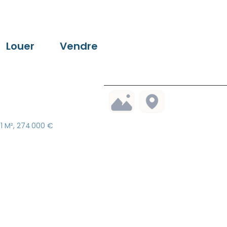
Louer
Vendre
1 M², 274 000 €