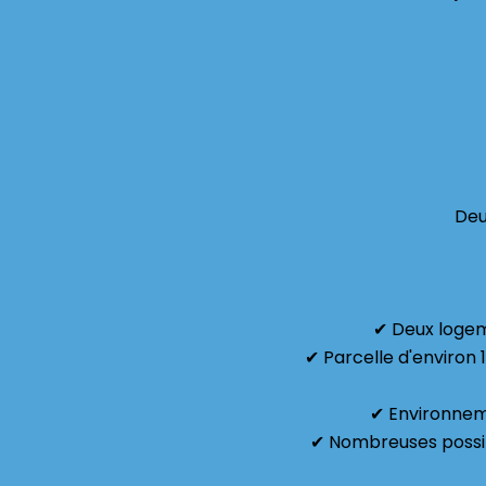
Deu
✔ Deux logeme
✔ Parcelle d'environ 
✔ Environnem
✔ Nombreuses possibil