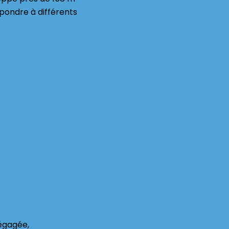
épondre à différents
dégagée,