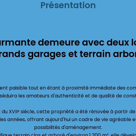
Présentation
armante demeure avec deux 
rands garages et terrain arbo
nt paisible tout en étant à proximité immédiate des com
séduira les amateurs d'authenticité et de qualité de cons
du XVIIᵉ siècle, cette propriété a été rénovée à partir de 
 des années, offrant aujourd'hui un cadre de vie agréable
possibilités d'aménagement.
ifique terrain clos et arboré d'environ 1 200 m², elle déve