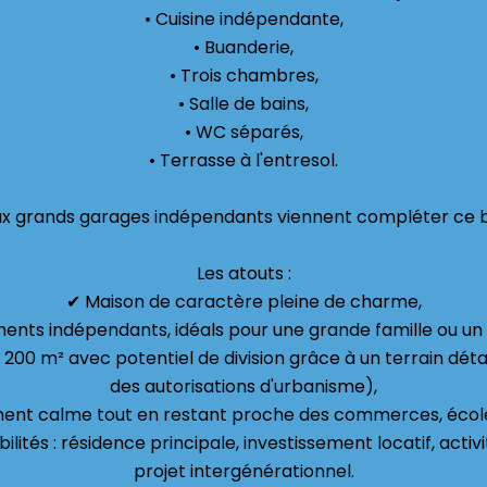
• Cuisine indépendante,
• Buanderie,
• Trois chambres,
• Salle de bains,
• WC séparés,
• Terrasse à l'entresol.
x grands garages indépendants viennent compléter ce b
Les atouts :
✔ Maison de caractère pleine de charme,
nts indépendants, idéals pour une grande famille ou un p
1 200 m² avec potentiel de division grâce à un terrain dé
des autorisations d'urbanisme),
ent calme tout en restant proche des commerces, écoles
ités : résidence principale, investissement locatif, activ
projet intergénérationnel.