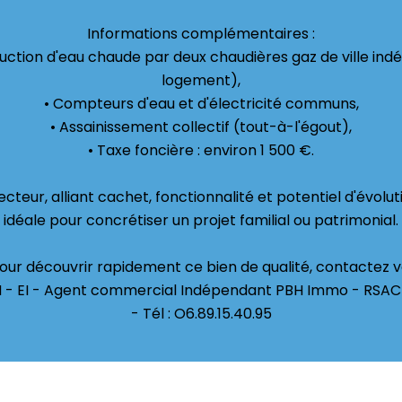
Informations complémentaires :
uction d'eau chaude par deux chaudières gaz de ville in
logement),
• Compteurs d'eau et d'électricité communs,
• Assainissement collectif (tout-à-l'égout),
• Taxe foncière : environ 1 500 €.
secteur, alliant cachet, fonctionnalité et potentiel d'évolu
idéale pour concrétiser un projet familial ou patrimonial.
 Pour découvrir rapidement ce bien de qualité, contacte
ON - EI - Agent commercial Indépendant PBH Immo - RSA
- Tél : O6.89.15.40.95