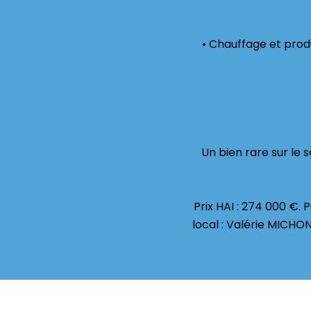
• Chauffage et prod
Un bien rare sur le 
Prix HAI : 274 000 €.
local : Valérie MICH