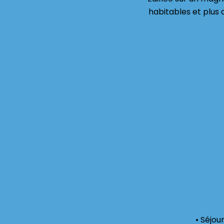
habitables et plus 
• Séjou