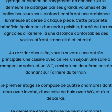
garage et espace de rangement en annexe. Cette
demeure se distingue par ses grands volumes et de
belles hauteurs sous plafond, conférant une ambiance
lumineuse et aérée à chaque pièce. Cette propriété
bénéficie également d'un cadre paisible, bordé de terres
agricoles à l'arrière , à une distance confortables des
voisins, offrant tranquillité et intimité.
Au rez-de-chaussée, vous trouverez une entrée
principale, une cuisine avec cellier, un séjour, une salle à
manger, un salon, et un WC, ainsi qu'une deuxième entrée
donnant sur l'arrière du terrain.
Le premier étage se compose de quatre chambres dont
deux avec lavabo, d'une salle de bain avec WC, et d'un
débarras.
Le deuxième étage dispose de deux chambres