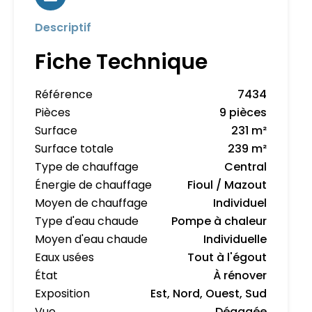
Descriptif
Fiche Technique
Référence
7434
Pièces
9 pièces
Surface
231 m²
Surface totale
239 m²
Type de chauffage
Central
Énergie de chauffage
Fioul / Mazout
Moyen de chauffage
Individuel
Type d'eau chaude
Pompe à chaleur
Moyen d'eau chaude
Individuelle
Eaux usées
Tout à l'égout
État
À rénover
Exposition
Est, Nord, Ouest, Sud
Vue
Dégagée