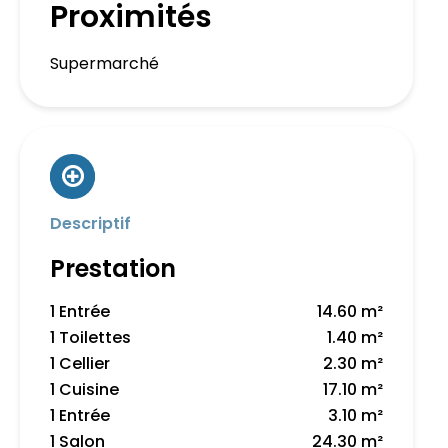
Proximités
Supermarché
Descriptif
Prestation
1 Entrée
14.60 m²
1 Toilettes
1.40 m²
1 Cellier
2.30 m²
1 Cuisine
17.10 m²
1 Entrée
3.10 m²
1 Salon
24.30 m²