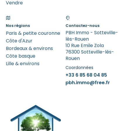
Vendre
Nos régions
Contactez-nous
PBH Immo - Sotteville-
Paris & petite couronne
lès-Rouen
Côte d'Azur
10 Rue Emile Zola
Bordeaux & environs
76300 Sotteville-lès-
Côte basque
Rouen
Lille & environs
Coordonnées
+33 6 85 68 04 85
pbh.immo@free.fr