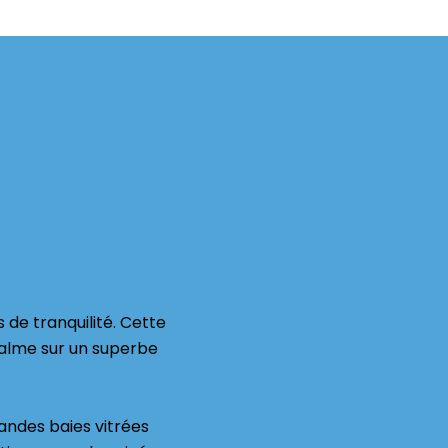
 de tranquilité. Cette
calme sur un superbe
andes baies vitrées