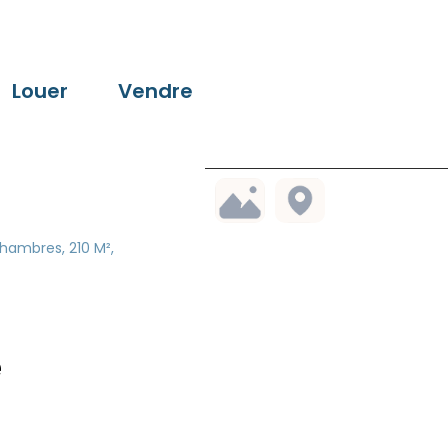
Louer
Vendre
hambres, 210 M²,
e