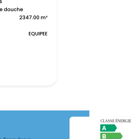
s
de douche
2347.00 m²
EQUIPEE