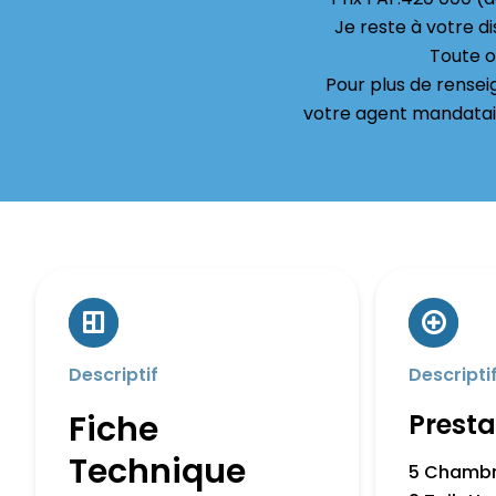
Je reste à votre d
Toute o
Pour plus de rensei
votre agent mandata
Descriptif
Descripti
Fiche
Presta
Technique
5 Chamb