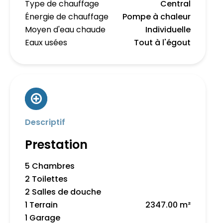
Type de chauffage
Central
Énergie de chauffage
Pompe à chaleur
Moyen d'eau chaude
Individuelle
Eaux usées
Tout à l'égout
Descriptif
Prestation
5 Chambres
2 Toilettes
2 Salles de douche
1 Terrain
2347.00 m²
1 Garage