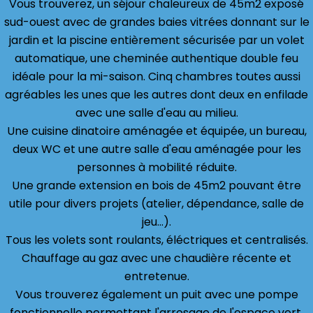
Vous trouverez, un séjour chaleureux de 45m2 exposé
sud-ouest avec de grandes baies vitrées donnant sur le
jardin et la piscine entièrement sécurisée par un volet
automatique, une cheminée authentique double feu
idéale pour la mi-saison. Cinq chambres toutes aussi
agréables les unes que les autres dont deux en enfilade
avec une salle d'eau au milieu.
Une cuisine dinatoire aménagée et équipée, un bureau,
deux WC et une autre salle d'eau aménagée pour les
personnes à mobilité réduite.
Une grande extension en bois de 45m2 pouvant être
utile pour divers projets (atelier, dépendance, salle de
jeu...).
Tous les volets sont roulants, éléctriques et centralisés.
Chauffage au gaz avec une chaudière récente et
entretenue.
Vous trouverez également un puit avec une pompe
fonctionnelle permettant l'arrosage de l'espace vert.