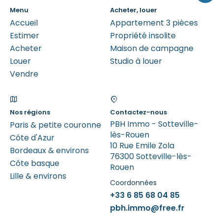
Menu
Acheter, louer
Accueil
Appartement 3 pièces
Estimer
Propriété insolite
Acheter
Maison de campagne
Louer
Studio à louer
Vendre
Nos régions
Contactez-nous
PBH Immo - Sotteville-
Paris & petite couronne
lès-Rouen
Côte d'Azur
10 Rue Emile Zola
Bordeaux & environs
76300 Sotteville-lès-
Côte basque
Rouen
Lille & environs
Coordonnées
+33 6 85 68 04 85
pbh.immo@free.fr