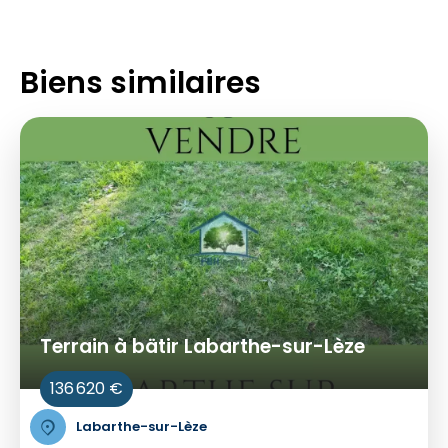
Biens similaires
Terrain à bätir Labarthe-sur-Lèze
136 620 €
Labarthe-sur-Lèze