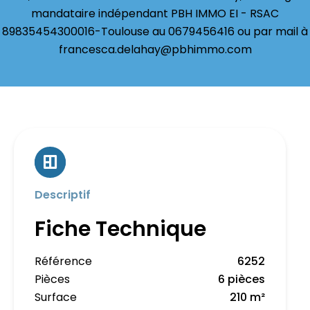
mandataire indépendant PBH IMMO EI - RSAC
89835454300016-Toulouse au 0679456416 ou par mail à
francesca.delahay@pbhimmo.com
Descriptif
Fiche Technique
Référence
6252
Pièces
6 pièces
Surface
210 m²