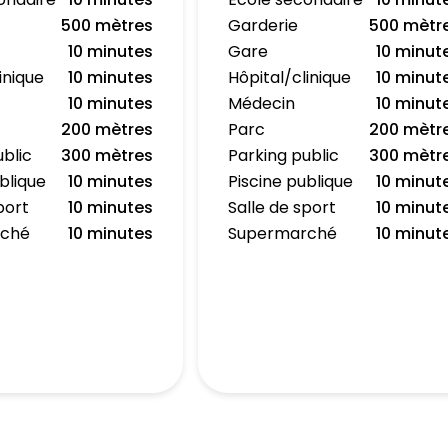
500 mètres
Garderie
500 mètr
10 minutes
Gare
10 minut
inique
10 minutes
Hôpital/clinique
10 minut
10 minutes
Médecin
10 minut
200 mètres
Parc
200 mètr
ublic
300 mètres
Parking public
300 mètr
blique
10 minutes
Piscine publique
10 minut
port
10 minutes
Salle de sport
10 minut
rché
10 minutes
Supermarché
10 minut