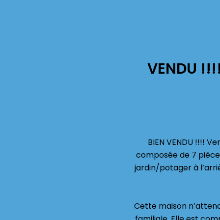
VENDU !!!
BIEN VENDU !!!! Ve
composée de 7 pièces 
jardin/potager à l’arr
Cette maison n’attend 
familiale. Elle est c