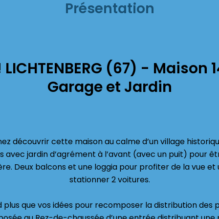
Présentation
! LICHTENBERG (67) - Maison 
Garage et Jardin
nez découvrir cette maison au calme d’un village historiqu
avec jardin d’agrément à l’avant (avec un puit) pour être
ière. Deux balcons et une loggia pour profiter de la vue et
stationner 2 voitures.
plus que vos idées pour recomposer la distribution des p
omposée au Rez-de-chaussée d’une entrée distribuant une p