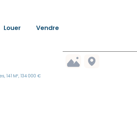
Louer
Vendre
, 141 M², 134 000 €