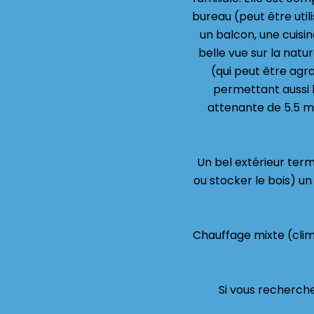
bureau (peut être uti
un balcon, une cuisi
belle vue sur la natu
(qui peut être agra
permettant aussi 
attenante de 5.5 m
Un bel extérieur term
ou stocker le bois) un 
Chauffage mixte (clim 
Si vous recherche