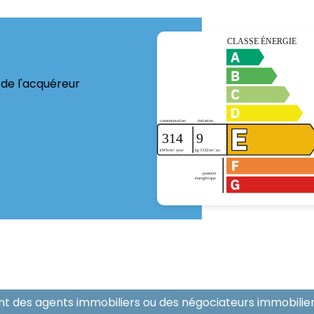
 de l'acquéreur
ont des agents immobiliers ou des négociateurs immobili