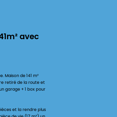
141m² avec
e. Maison de 141 m²
 retiré de la route et
 un garage + 1 box pour
ièces et la rendre plus
ièce de vie (17 m²) un