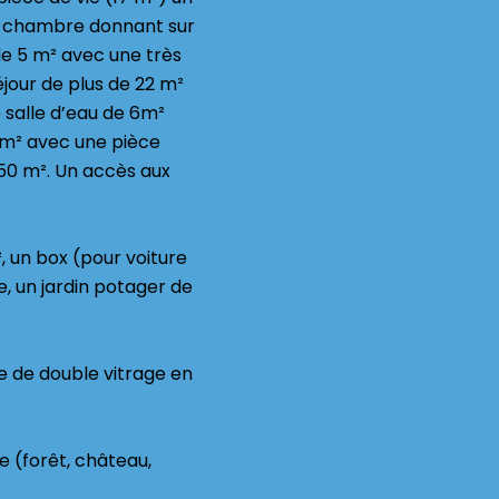
ne chambre donnant sur
de 5 m² avec une très
éjour de plus de 22 m²
e salle d’eau de 6m²
5m² avec une pièce
50 m². Un accès aux
, un box (pour voiture
re, un jardin potager de
ce de double vitrage en
e (forêt, château,