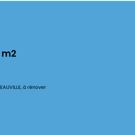
1 m2
BEAUVILLE, à rénover