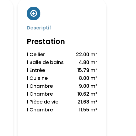
Descriptif
Prestation
1 Cellier
22.00 m²
1 Salle de bains
4.80 m²
1 Entrée
15.79 m²
1 Cuisine
8.00 m²
1 Chambre
9.00 m²
1 Chambre
10.62 m²
1 Pièce de vie
21.68 m²
1 Chambre
11.55 m²