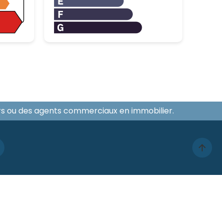
ers ou des agents commerciaux en immobilier.