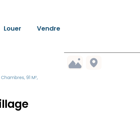
Louer
Vendre
3 Chambres, 91 M²,
illage