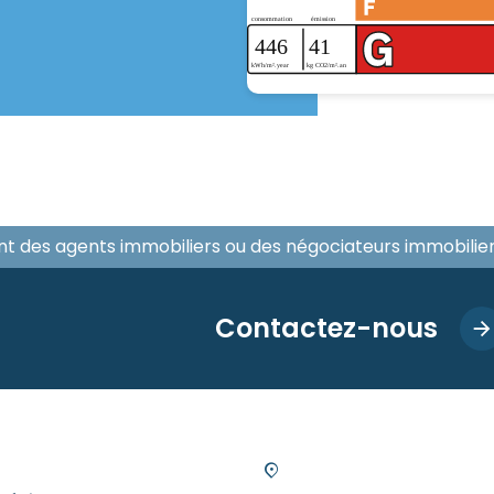
ont des agents immobiliers ou des négociateurs immobili
Contactez-nous