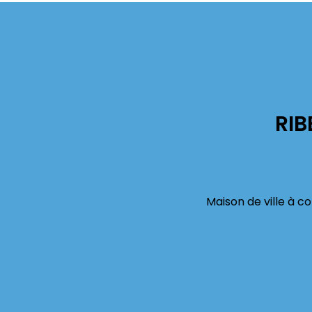
RIB
Maison de ville à c