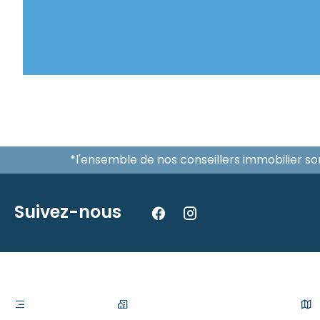
*l'ensemble de nos conseillers immobilier s
Suivez-nous