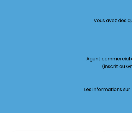
Vous avez des qu
Agent commercial e
(inscrit au G
Les informations sur 