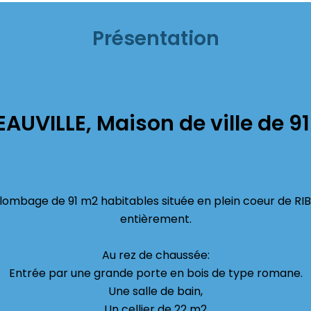
Présentation
EAUVILLE, Maison de ville de 9
olombage de 91 m2 habitables située en plein coeur de RI
entièrement.
Au rez de chaussée:
Entrée par une grande porte en bois de type romane.
Une salle de bain,
Un cellier de 22 m2