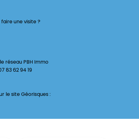
aire une visite ?
 le réseau PBH Immo
07 83 62 94 19
r le site Géorisques :