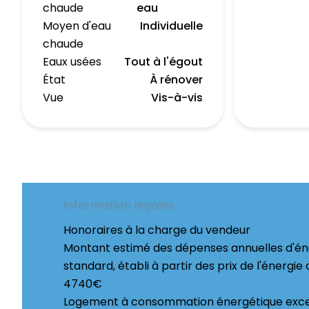
chaude
eau
Moyen d'eau
Individuelle
chaude
Eaux usées
Tout à l'égout
État
À rénover
Vue
Vis-à-vis
Information legales
Honoraires à la charge du vendeur
Montant estimé des dépenses annuelles d'én
standard, établi à partir des prix de l'énergie
4740€
Logement à consommation énergétique exces