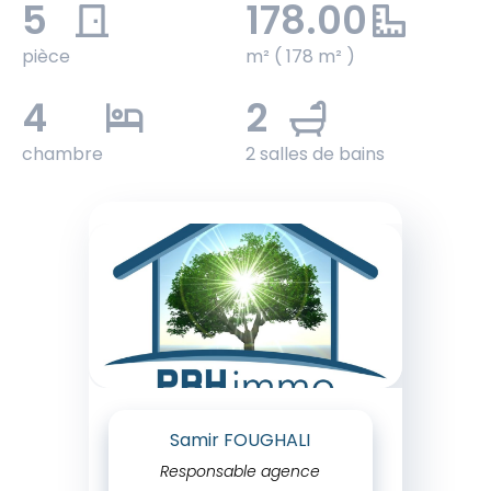
5
178.00
pièce
m² ( 178 m² )
4
2
chambre
2 salles de bains
Samir FOUGHALI
Responsable agence