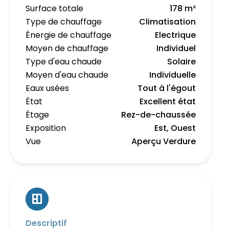
Surface totale
178 m²
Type de chauffage
Climatisation
Énergie de chauffage
Electrique
Moyen de chauffage
Individuel
Type d'eau chaude
Solaire
Moyen d'eau chaude
Individuelle
Eaux usées
Tout à l'égout
État
Excellent état
Étage
Rez-de-chaussée
Exposition
Est, Ouest
Vue
Aperçu Verdure
Descriptif