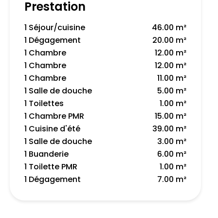
Prestation
1 Séjour/cuisine
46.00 m²
1 Dégagement
20.00 m²
1 Chambre
12.00 m²
1 Chambre
12.00 m²
1 Chambre
11.00 m²
1 Salle de douche
5.00 m²
1 Toilettes
1.00 m²
1 Chambre PMR
15.00 m²
1 Cuisine d'été
39.00 m²
1 Salle de douche
3.00 m²
1 Buanderie
6.00 m²
1 Toilette PMR
1.00 m²
1 Dégagement
7.00 m²