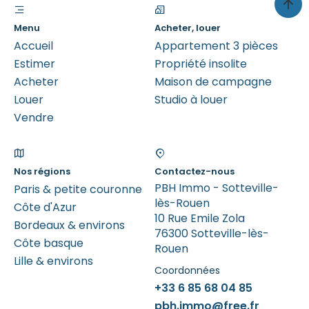
Menu
Acheter, louer
Accueil
Appartement 3 pièces
Estimer
Propriété insolite
Acheter
Maison de campagne
Louer
Studio à louer
Vendre
Nos régions
Contactez-nous
PBH Immo - Sotteville-
Paris & petite couronne
lès-Rouen
Côte d'Azur
10 Rue Emile Zola
Bordeaux & environs
76300 Sotteville-lès-
Côte basque
Rouen
Lille & environs
Coordonnées
+33 6 85 68 04 85
pbh.immo@free.fr