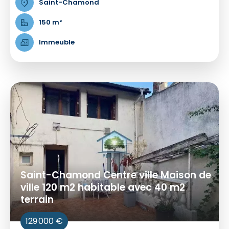
Saint-Chamond
150 m²
Immeuble
Saint-Chamond Centre ville Maison de
ville 120 m2 habitable avec 40 m2
terrain
129 000 €