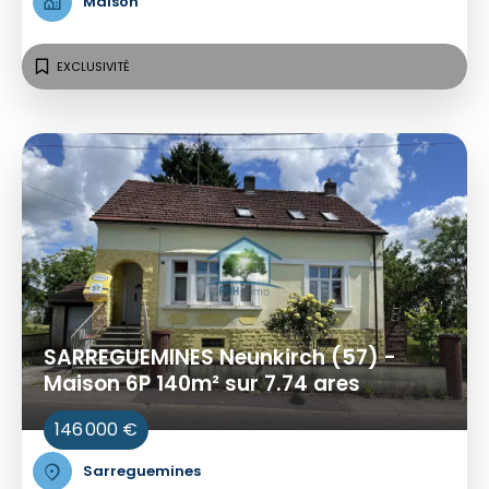
Maison
EXCLUSIVITÉ
SARREGUEMINES Neunkirch (57) -
Maison 6P 140m² sur 7.74 ares
146 000 €
Sarreguemines