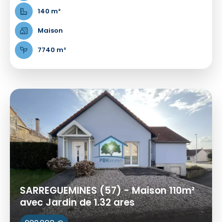
140 m²
Maison
7740 m²
SARREGUEMINES (57) - Maison 110m²
avec Jardin de 1.32 ares