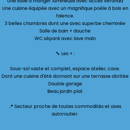
Une salle à manger lumineuse avec accès véranda
Une cuisine équipée avec un magnifique poêle à bois en
faience.
3 belles chambres dont une avec superbe cheminée
Salle de bain + douche
WC séparé avec lave main
🔧 Les + :
Sous-sol vaste et complet, espace atelier, cave.
Dont une cuisine d'été donnant sur une terrasse abritée
Double garage
Beau jardin plat
📍 Secteur proche de toutes commodités et axes
autoroutier.