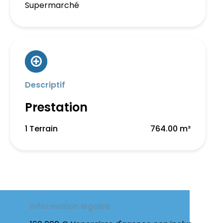
Supermarché
Descriptif
Prestation
1 Terrain
764.00 m²
Information legales