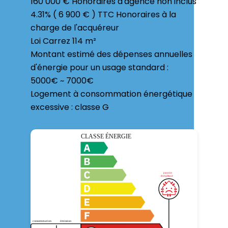
160 000 € Honoraires d'agence non inclus
4.31% ( 6 900 € ) TTC Honoraires à la
charge de l'acquéreur
Loi Carrez
114 m²
Montant estimé des dépenses annuelles
d'énergie pour un usage standard :
5000€ ~ 7000€
Logement à consommation énergétique
excessive : classe G