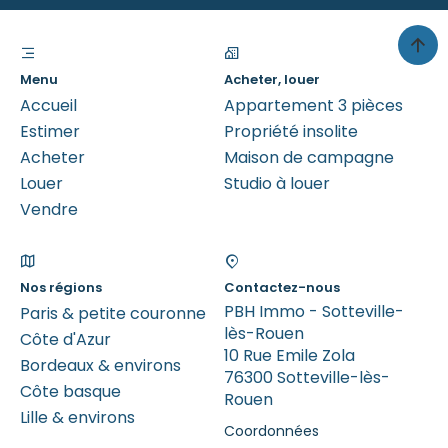
Menu
Acheter, louer
Accueil
Appartement 3 pièces
Estimer
Propriété insolite
Acheter
Maison de campagne
Louer
Studio à louer
Vendre
Nos régions
Contactez-nous
PBH Immo - Sotteville-
Paris & petite couronne
lès-Rouen
Côte d'Azur
10 Rue Emile Zola
Bordeaux & environs
76300 Sotteville-lès-
Côte basque
Rouen
Lille & environs
Coordonnées