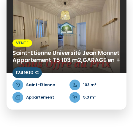
VENTE
Saint-Etienne Université Jean Monnet
Appartement T5 103 m2,GARAGE en +
124 900 €
Saint-Étienne
103 m²
Appartement
5.3 m²