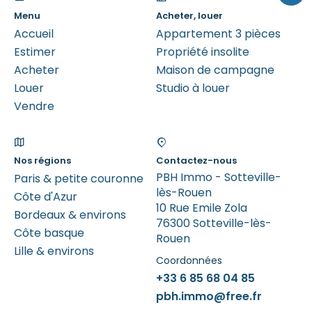
Menu
Acheter, louer
Accueil
Appartement 3 pièces
Estimer
Propriété insolite
Acheter
Maison de campagne
Louer
Studio à louer
Vendre
Nos régions
Contactez-nous
PBH Immo - Sotteville-
Paris & petite couronne
lès-Rouen
Côte d'Azur
10 Rue Emile Zola
Bordeaux & environs
76300 Sotteville-lès-
Côte basque
Rouen
Lille & environs
Coordonnées
+33 6 85 68 04 85
pbh.immo@free.fr