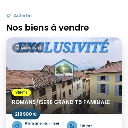
Acheter
Nos biens à vendre
EXCLUSIVITÉ
VENTE
ROMANS/ISERE GRAND T5 FAMILIALE
219 900 €
Romans-sur-Isèr
115 m²