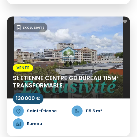
EXCLUSIVITÉ
VENTE
St ETIENNE CENTRE GD BUREAU 115M²
TRANSFORMABLE.
130 000 €
Saint-Étienne
115.5 m²
Bureau