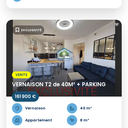
EXCLUSIVITÉ
VENTE
VERNAISON T2 de 40M² + PARKING
161 900 €
Vernaison
40 m²
Appartement
8 m²