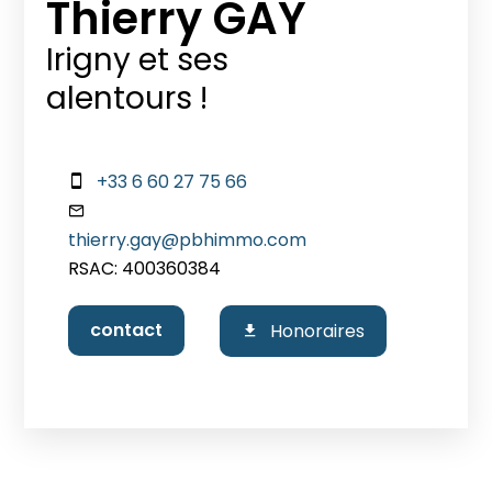
Thierry GAY
Irigny et ses
alentours !
+33 6 60 27 75 66
thierry.gay@pbhimmo.com
RSAC: 400360384
contact
Honoraires