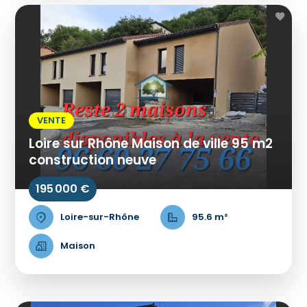
VENTE
Loire sur Rhône Maison de ville 95 m2
construction neuve
195 000 €
Loire-sur-Rhône
95.6 m²
Maison