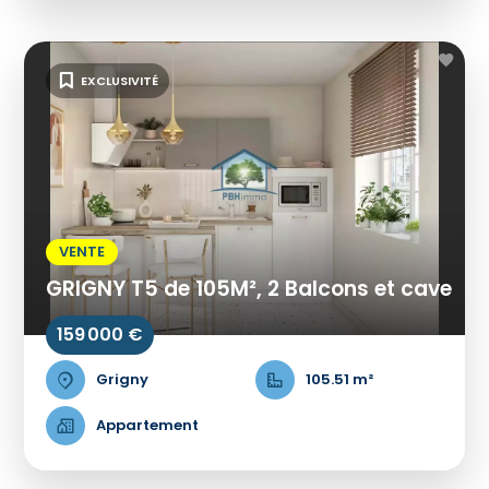
EXCLUSIVITÉ
VENTE
GRIGNY T5 de 105M², 2 Balcons et cave
159 000 €
Grigny
105.51 m²
Appartement