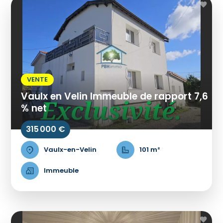
VENTE
Vaulx en Velin Immeuble de rapport 7,6
% net
315 000 €
Vaulx-en-Velin
101 m²
Immeuble