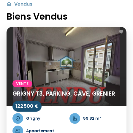
Vendus
Biens Vendus
VENTE
GRIGNY T3, PARKING, CAVE, GRENIER
122 500 €
Grigny
59.82 m²
Appartement