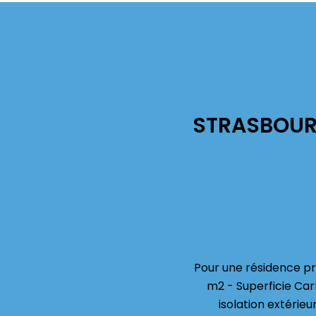
STRASBOURG
Pour une résidence pri
m2 - Superficie Car
isolation extérie