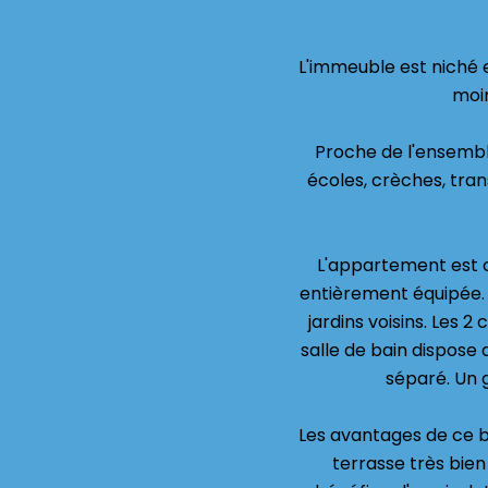
L'immeuble est niché e
moin
Proche de l'ensemb
écoles, crèches, tra
L'appartement est c
entièrement équipée. 
jardins voisins. Les 
salle de bain dispose
séparé. Un 
Les avantages de ce b
terrasse très bien