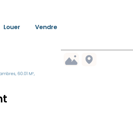
Louer
Vendre
ambres, 60.01 M²,
nt