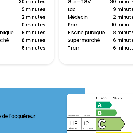
30 minutes
Gare TGV
30 minut
9 minutes
Lac
9 minut
2 minutes
Médecin
2 minut
10 minutes
Parc
10 minut
blique
8 minutes
Piscine publique
8 minut
rché
6 minutes
Supermarché
6 minut
6 minutes
Tram
6 minut
e de l'acquéreur