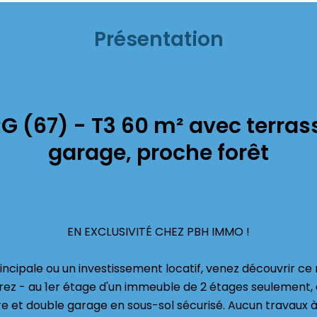
Présentation
 (67) - T3 60 m² avec terrass
garage, proche forêt
EN EXCLUSIVITÉ CHEZ PBH IMMO !
ncipale ou un investissement locatif, venez découvrir ce
rez - au 1er étage d'un immeuble de 2 étages seulement,
ure et double garage en sous-sol sécurisé. Aucun travaux à