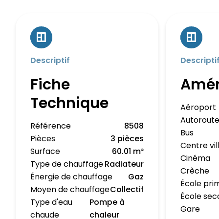
Descriptif
Descripti
Fiche
Amé
Technique
Aéroport
Autorout
Référence
8508
Bus
Pièces
3 pièces
Centre vil
Surface
60.01 m²
Cinéma
Type de chauffage
Radiateur
Crèche
Énergie de chauffage
Gaz
École pri
Moyen de chauffage
Collectif
École sec
Type d'eau
Pompe à
Gare
chaude
chaleur