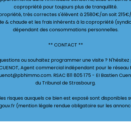
copropriété pour toujours plus de tranquillité.
propriété, très correctes s'élèvent à 2580€/an soit 215
e & chaude et les frais inhérents à la copropriété (syndic
dépendant des consommations personnelles.
** CONTACT **
questions ou souhaitez programmer une visite ? N'hésitez
 CUENOT, Agent commercial indépendant pour le réseau 
cuenot@pbhimmo.com. RSAC 811 805 175 - EI Bastien Cuen
du Tribunal de Strasbourg.
les risques auxquels ce bien est exposé sont disponibles su
ouv.fr (mention légale rendue obligatoire sur les annonc