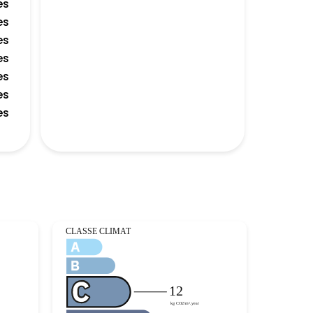
es
es
es
es
es
es
es