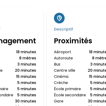
f
Descriptif
nagement
Proximités
18 minutes
Aéroport
18 minut
e
8 mètres
Autoroute
8 mètr
3 minutes
Bus
3 minut
le
20 minutes
Centre ville
20 minut
15 minutes
Cinéma
15 minut
5 minutes
Crèche
5 minut
maire
5 minutes
École primaire
5 minut
ondaire
5 minutes
École secondaire
5 minut
30 minutes
Gare
30 minut