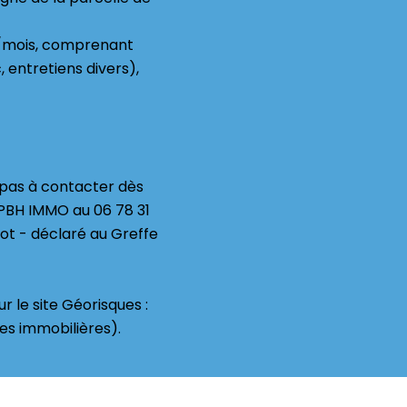
€/mois, comprenant
, entretiens divers),
 pas à contacter dès
PBH IMMO au 06 78 31
ot - déclaré au Greffe
r le site Géorisques :
es immobilières).