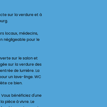
cte sur la verdure et à
ourg.
s locaux, médecins,
n négligeable pour le
erte sur le salon et
gée sur la verdure des
 entrée de lumière. La
pour un lave-linge. WC
ète ce bien.
 Vous bénéficiez d'une
a pièce à vivre. Le