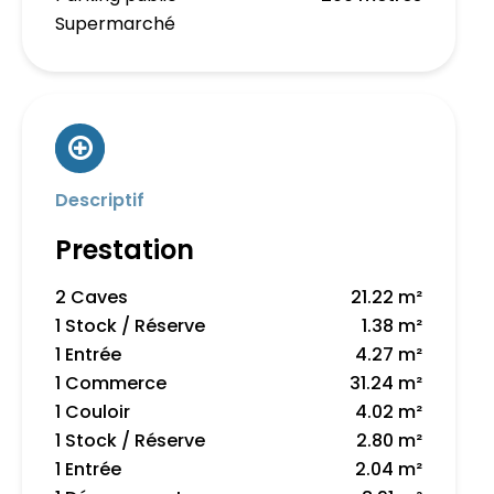
Supermarché
Descriptif
Prestation
2 Caves
21.22 m²
1 Stock / Réserve
1.38 m²
1 Entrée
4.27 m²
1 Commerce
31.24 m²
1 Couloir
4.02 m²
1 Stock / Réserve
2.80 m²
1 Entrée
2.04 m²