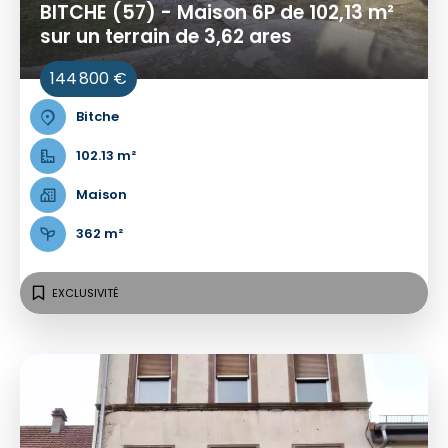
BITCHE (57) - Maison 6P de 102,13 m²
sur un terrain de 3,62 ares
144 800 €
Bitche
102.13 m²
Maison
362 m²
EXCLUSIVITÉ