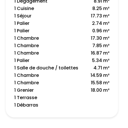
1 Dégagement
8.91 m²
1 Cuisine
8.25 m²
1 Séjour
17.73 m²
1 Palier
2.74 m²
1 Palier
0.96 m²
1 Chambre
17.30 m²
1 Chambre
7.85 m²
1 Chambre
16.87 m²
1 Palier
5.34 m²
1 Salle de douche / toilettes
4.71 m²
1 Chambre
14.59 m²
1 Chambre
15.58 m²
1 Grenier
18.00 m²
1 Terrasse
1 Débarras