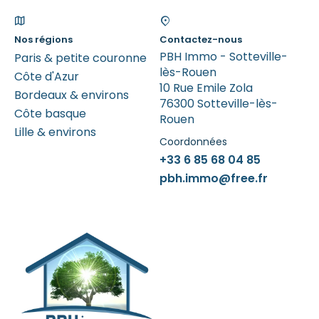
Nos régions
Contactez-nous
PBH Immo - Sotteville-
Paris & petite couronne
lès-Rouen
Côte d'Azur
10 Rue Emile Zola
Bordeaux & environs
76300 Sotteville-lès-
Côte basque
Rouen
Lille & environs
Coordonnées
+33 6 85 68 04 85
pbh.immo@free.fr