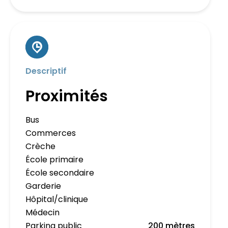
Descriptif
Proximités
Bus
Commerces
Crèche
École primaire
École secondaire
Garderie
Hôpital/clinique
Médecin
Parking public
200 mètres