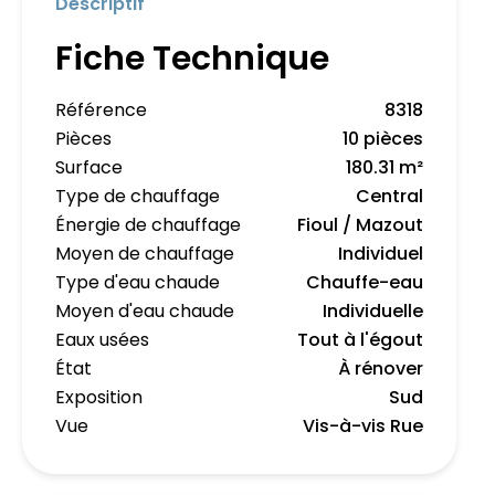
Descriptif
Fiche Technique
Référence
8318
Pièces
10 pièces
Surface
180.31 m²
Type de chauffage
Central
Énergie de chauffage
Fioul / Mazout
Moyen de chauffage
Individuel
Type d'eau chaude
Chauffe-eau
Moyen d'eau chaude
Individuelle
Eaux usées
Tout à l'égout
État
À rénover
Exposition
Sud
Vue
Vis-à-vis Rue