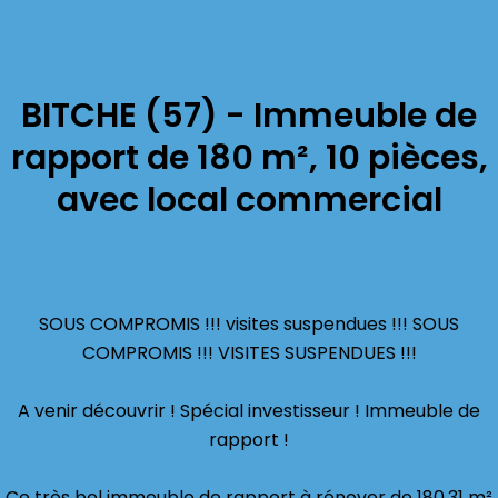
BITCHE (57) - Immeuble de
rapport de 180 m², 10 pièces,
avec local commercial
SOUS COMPROMIS !!! visites suspendues !!! SOUS
COMPROMIS !!! VISITES SUSPENDUES !!!
A venir découvrir ! Spécial investisseur ! Immeuble de
rapport !
Ce très bel immeuble de rapport à rénover de 180,31 m²